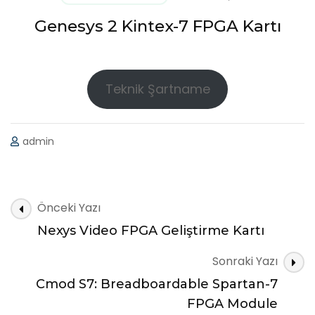
Genesys 2 Kintex-7 FPGA Kartı
Teknik Şartname
admin
Yazı
Önceki Yazı
dolaşımı
Nexys Video FPGA Geliştirme Kartı
Sonraki Yazı
Cmod S7: Breadboardable Spartan-7
FPGA Module