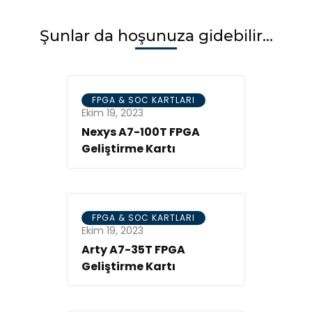
Şunlar da hoşunuza gidebilir...
FPGA & SOC KARTLARI
Ekim 19, 2023
Nexys A7-100T FPGA
Geliştirme Kartı
FPGA & SOC KARTLARI
Ekim 19, 2023
Arty A7-35T FPGA
Geliştirme Kartı